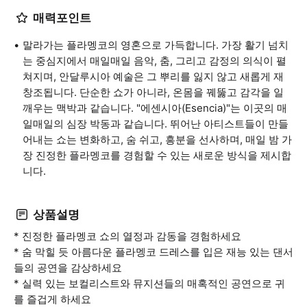
매력포인트
말라가는 플라멩코의 영혼으로 가득합니다. 가장 활기 넘치
는 중심지에서 매일매일 음악, 춤, 그리고 감정의 의식이 펼
쳐지며, 안달루시아 예술은 그 뿌리를 잃지 않고 새롭게 재
창조됩니다. 단순한 쇼가 아니라, 온몸을 꿰뚫고 감각을 일
깨우는 맥박과 같습니다. "에센시아(Esencia)"는 이곳의 매
일매일의 심장 박동과 같습니다. 뛰어난 아티스트들이 만들
어내는 쇼는 변화하고, 숨 쉬고, 흥분을 선사하며, 매일 밤 가
장 진정한 플라멩코를 경험할 수 있는 새로운 방식을 제시합
니다.
상품설명
* 진정한 플라멩코 쇼의 열정과 감동을 경험하세요
* 숨 막힐 듯 아름다운 플라멩코 드레스를 입은 재능 있는 댄서
들의 공연을 감상하세요
* 실력 있는 보컬리스트와 뮤지션들의 매혹적인 공연으로 귀
를 즐겁게 하세요