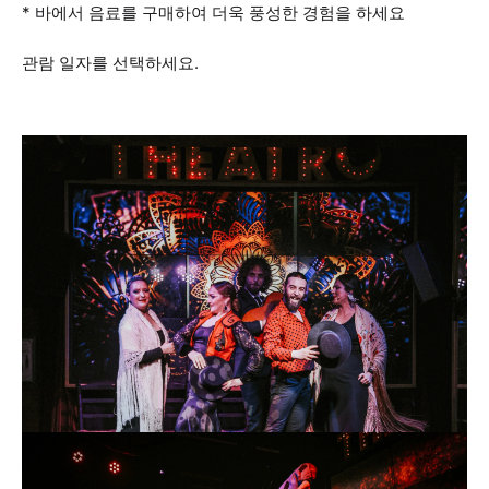
* 바에서 음료를 구매하여 더욱 풍성한 경험을 하세요
관람 일자를 선택하세요.