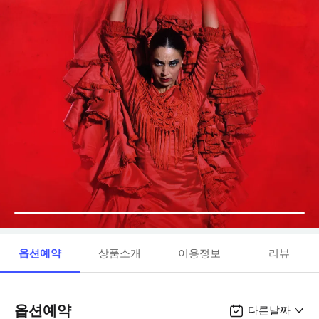
옵션예약
상품소개
이용정보
리뷰
옵션예약
다른날짜