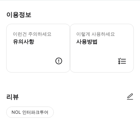
이용정보
가기 전에 알아두세요 애완동물 동반 불가 
이런건 주의하세요
이렇게 사용하세요
유의사항
사용방법
● 예약접수 후 확정이 되면 이용가능합니다. ● 바우처에 안내된 사용 방법
리뷰
NOL 인터파크투어
NOL
별
사
에서
점
진/