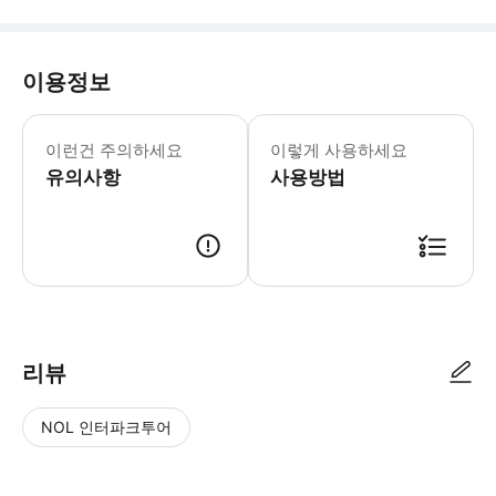
이용정보
* 소요시간 : 90분 (옵션에 따라 소요
이런건 주의하세요
이렇게 사용하세요
유의사항
사용방법
● 예약접수 후 확정이 되면 이용가능합니다. ● 바우처에 안내된 사용 방법
리뷰
NOL 인터파크투어
NOL
별
사