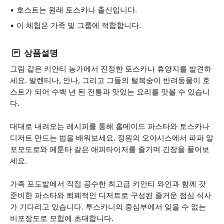
호스트는 원래 토스카나 출신입니다.
이 체험은 가족 및 그룹에 적합합니다.
상품설명
그림 같은 키안티 농가에서 진정한 토스카나 휴양지를 발견하
세요. 발렌티나, 안나, 그리고 그들의 털복숭이 반려동물이 호
스트가 되어 수백 년 된 전통과 맛있는 요리를 맛볼 수 있습니
다.
대대로 내려오는 레시피를 통해 홈메이드 파스타와 토스카나
디저트 만드는 법을 배워보세요. 정원의 오아시스에서 파파 알
포모도로와 페툰타 같은 애피타이저를 즐기며 긴장을 풀어보
세요.
가족 포도밭에서 직접 공수한 최고급 키안티 와인과 함께 갓
준비한 파스타와 퇴폐적인 디저트로 구성된 즐거운 점심 식사
가 기다리고 있습니다. 투스카니의 중심부에서 잊을 수 없는
비포장도로 모험에 초대합니다.