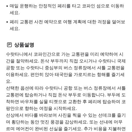
매일 운행하는 안정적인 페리를 타고 코파인 섬으로 이동하
세요.
페리 교통편 사전 예약으로 여행 계획에 대한 걱정을 덜어보
세요.
상품설명
수랏타니에서 코파인간으로 가는 교통편을 미리 예약하여 시
간을 절약하세요. 돈삭 부두까지 직접 오시거나 수랏타니 국제
공항 또는 수랏타니 중심부의 버스 정류장에서 셔틀 교통편을
이용하세요. 편안히 앉아 태국만을 가로지르는 항해를 즐기세
요.
선택한 옵션에 따라 수랏타니 공항 또는 버스 정류장에서 셔틀
교통편에 탑승하거나 직접 돈삭 부두로 이동합니다. 부두에 도
착하면 바우처를 실물 티켓으로 교환한 후 페리에 탑승하여 코
팡안으로 향하는 여정을 시작하세요.
선상에서 바다를 바라보며 사진을 찍을 수 있는 선데크를 즐기
며 횡단하는 동안 멋진 풍경을 감상하세요. 또는 선내에 머무
르며 에어컨이 완비된 선실을 즐기세요. 추가 비용을 지불하면