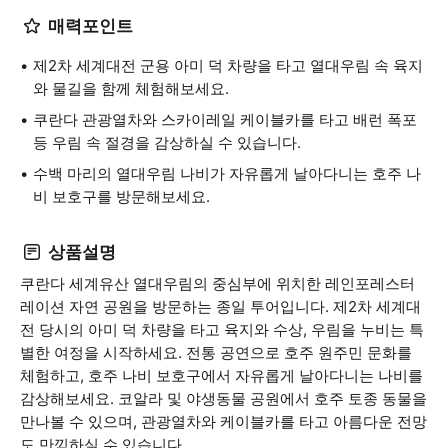
매력포인트
제2차 세계대전 군용 아미 덕 차량을 타고 열대우림 속 육지
와 물길을 함께 체험해보세요.
쿠란다 관광열차와 스카이레일 케이블카를 타고 배런 폭포
등 우림 속 절경을 감상하실 수 있습니다.
수백 마리의 열대우림 나비가 자유롭게 날아다니는 호주 나
비 보호구를 방문해보세요.
상품설명
쿠란다 세계유산 열대우림의 중심부에 위치한 레인포레스터
레이션 자연 공원을 방문하는 종일 투어입니다. 제2차 세계대
전 당시의 아미 덕 차량을 타고 육지와 수상, 우림을 누비는 특
별한 여정을 시작하세요. 전통 공연으로 호주 원주민 문화를
체험하고, 호주 나비 보호구에서 자유롭게 날아다니는 나비를
감상해보세요. 코알라 및 야생동물 공원에서 호주 토종 동물을
만나볼 수 있으며, 관광열차와 케이블카를 타고 아름다운 전망
도 만끽하실 수 있습니다.