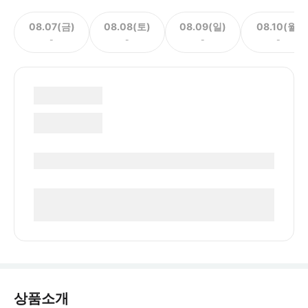
08.07(금)
08.08(토)
08.09(일)
08.10(월)
-
-
-
-
상품소개