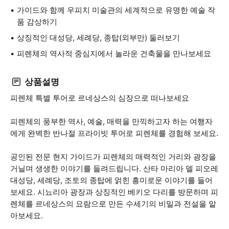
가이드와 함께 우피치 미술관의 세계적으로 유명한 예술 작
품 감상하기
상징적인 대성당, 세례당, 종탑(외부만) 둘러보기
피렌체의 역사적 중심지에서 놀라운 건축물을 만나보세요
상품설명
피렌체 특별 투어로 르네상스의 심장으로 떠나보세요
피렌체의 풍부한 역사, 예술, 매력을 만끽하고자 하는 여행자
에게 완벽한 반나절 프라이빗 투어로 피렌체를 경험해 보세요.
공인된 전문 현지 가이드가 피렌체의 매력적인 거리와 광장을
거닐며 생생한 이야기를 들려드립니다. 산타 마리아 델 피오레
대성당, 세례당, 조토의 종탑에 얽힌 흥미로운 이야기를 들어
보세요. 시뇨리아 광장과 상징적인 베키오 다리를 방문하며 피
렌체를 르네상스의 요람으로 만든 수세기의 비밀과 전설을 알
아보세요.