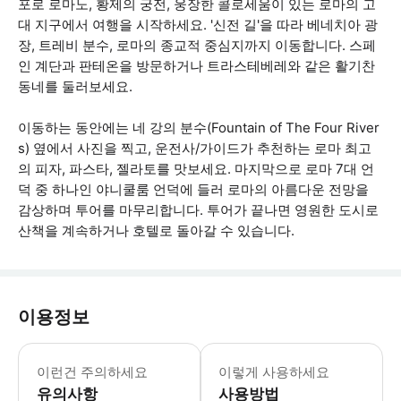
포로 로마노, 황제의 궁전, 웅장한 콜로세움이 있는 로마의 고
대 지구에서 여행을 시작하세요. '신전 길'을 따라 베네치아 광
장, 트레비 분수, 로마의 종교적 중심지까지 이동합니다. 스페
인 계단과 판테온을 방문하거나 트라스테베레와 같은 활기찬
동네를 둘러보세요.
이동하는 동안에는 네 강의 분수(Fountain of The Four River
s) 옆에서 사진을 찍고, 운전사/가이드가 추천하는 로마 최고
의 피자, 파스타, 젤라토를 맛보세요. 마지막으로 로마 7대 언
덕 중 하나인 야니쿨룸 언덕에 들러 로마의 아름다운 전망을
감상하며 투어를 마무리합니다. 투어가 끝나면 영원한 도시로
산책을 계속하거나 호텔로 돌아갈 수 있습니다.
이용정보
운전기사는 여행 내내 비공식 현지 가이
이런건 주의하세요
이렇게 사용하세요
유의사항
사용방법