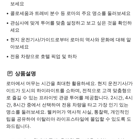
보세요
콜로세움과 트레비 분수 등 로마의 주요 명소를 둘러보세요
관심사에 맞게 투어를 맞춤 설정하고 보고 싶은 것을 확인하
세요
현지 운전기사/가이드로부터 로마의 역사와 문화에 대해 알
아보세요
전용 차량으로 호텔 픽업 및 하차
상품설명
로마에서 머무는 시간을 최대한 활용하세요. 현지 운전기사/가
이드가 도시의 하이라이트를 쇼하며, 전적으로 고객 맞춤형으
로 즐길 수 있는 프라이빗 관광 투어를 제공합니다. 2시간, 4시
간, 8시간 중에서 선택하여 전용 차량을 타고 가장 인기 있는
명소를 둘러보세요. 웰커머가 역사적 사실, 통찰력, 개인적인
팁을 공유하여 이탈리아 라이프스타일에 몰입할 수 있도록 도
와드립니다.