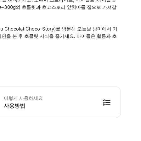
0~300g의 초콜릿과 초코스토리 앞치마를 집으로 가져갈
 Chocolat Choco-Story)를 방문해 오늘날 남미에서 기
시연을 본 후 초콜릿 시식을 즐기세요. 아이들은 활동과 초
 워크숍 시작 시간 최소 15분 전까지 도착해주세요. 지각 시 입장 불가하며 티켓
이렇게 사용하세요
사용방법
방법을 확인한 후 이용해 주시기 바랍니다. ● 48시간 이내에 바우처를 받지 