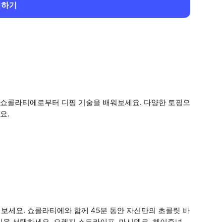
회하기
 쇼콜라티에로부터 디핑 기술을 배워보세요. 다양한 토핑으
요.
보세요. 쇼콜라티에와 함께 45분 동안 자신만의 초콜릿 바
인을 선택하세요. 오렌지 스트라이프, 마시멜로, 헤이즐넛