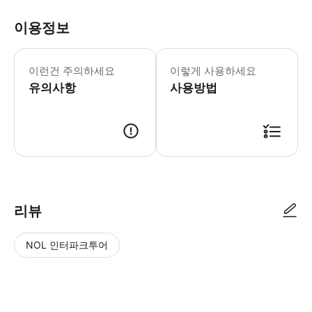
이용정보
이런건 주의하세요
이렇게 사용하세요
유의사항
사용방법
● 예약접수 후 확정이 되면 이용가능합니다. ● 바우처에 안내된 사용 방법
리뷰
NOL 인터파크투어
NOL
별
사
에서
점
진/
작성