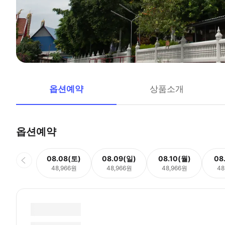
옵션예약
상품소개
옵션예약
08.08(토)
08.09(일)
08.10(월)
08
48,966원
48,966원
48,966원
48