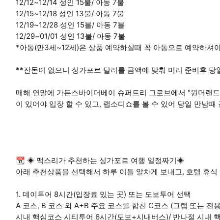
12/12~12/14 성인 15불/ 아동 7불
12/15~12/18 성인 13불/ 아동 7불
12/19~12/28 성인 15불/ 아동 7불
12/29~01/01 성인 13불/ 아동 7불
*아동(만3세~12세)은 상품 예약하실때 꼭 아동으로 예약하셔
**잔돈이 없으니 싱가포르 달러를 금액에 맞춰 미리 준비후 당
매해 연말에 가든스바이더베이 슈퍼트리 그로브에서 "원더랜드 
이 있어야 입장 할 수 있고, 랩소디쇼를 볼 수 있어 당일 만남때
📆 ◈ 맥스리가 추천하는 싱가포르 여행 일정짜기◈
아래 추천상품을 선택해서 하루 이틀 알차게 보내고, 호텔 휴식 
1. 데이투어 8시간(입장료 있는 곳) 또는 도보투어 선택
A 코스, B 코스 와 A+B 주요 코스를 합친 C코스 (그랩 또는 전
시내 핵심코스 시티투어 6시간(도보+시내버스)/ 반나절 시내 