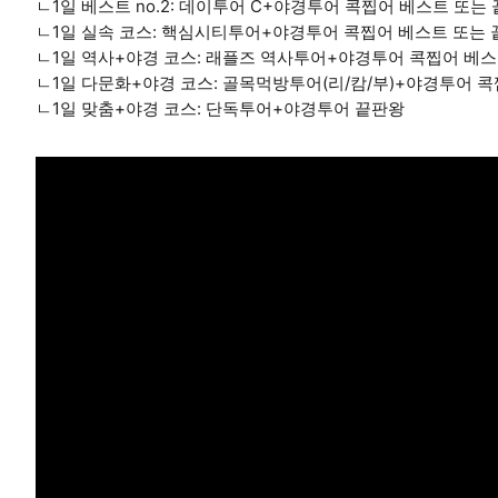
ㄴ1일 베스트 no.2: 데이투어 C+야경투어 콕찝어 베스트 또는
ㄴ1일 실속 코스: 핵심시티투어+야경투어 콕찝어 베스트 또는
ㄴ1일 역사+야경 코스: 래플즈 역사투어+야경투어 콕찝어 베스
ㄴ1일 다문화+야경 코스: 골목먹방투어(리/캄/부)+야경투어 
ㄴ1일 맞춤+야경 코스: 단독투어+야경투어 끝판왕