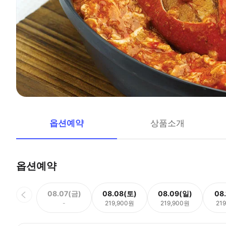
옵션예약
상품소개
옵션예약
08.07(금)
08.08(토)
08.09(일)
08
-
219,900원
219,900원
21