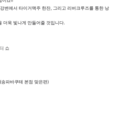
이죠!!
강변에서 타이거맥주 한잔, 그리고 리버크루즈를 통한 낭
 더욱 빛나게 만들어줄 것입니다.
디 쇼
몰 (송파바쿠테 본점 맞은편)