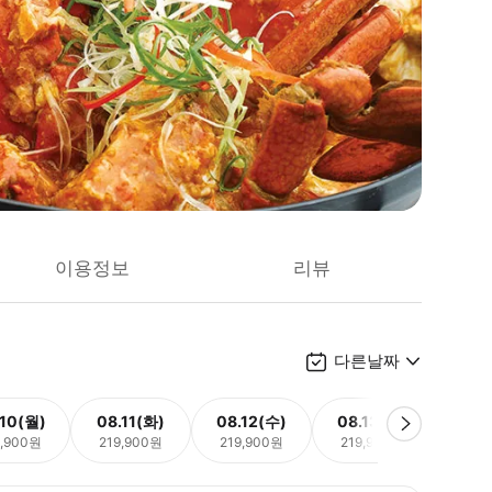
이용정보
리뷰
다른날짜
.10(월)
08.11(화)
08.12(수)
08.13(목)
08.
9,900원
219,900원
219,900원
219,900원
219