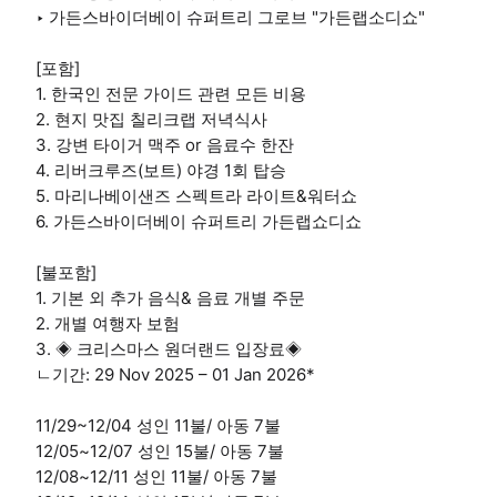
‣ 가든스바이더베이 슈퍼트리 그로브 "가든랩소디쇼"
[포함]
1. 한국인 전문 가이드 관련 모든 비용
2. 현지 맛집 칠리크랩 저녁식사
3. 강변 타이거 맥주 or 음료수 한잔
4. 리버크루즈(보트) 야경 1회 탑승
5. 마리나베이샌즈 스펙트라 라이트&워터쇼
6. 가든스바이더베이 슈퍼트리 가든랩쇼디쇼
[불포함]
1. 기본 외 추가 음식& 음료 개별 주문
2. 개별 여행자 보험
3. ◈ 크리스마스 원더랜드 입장료◈
ㄴ기간: 29 Nov 2025 – 01 Jan 2026*
11/29~12/04 성인 11불/ 아동 7불
12/05~12/07 성인 15불/ 아동 7불
12/08~12/11 성인 11불/ 아동 7불