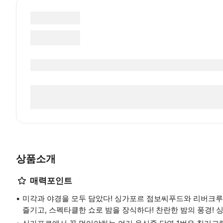
상품소개
매력포인트
미각과 야경을 모두 담았다! 싱가포르 점보씨푸드와 리버크루
즐기고, 스펙타클한 쇼로 밤을 장식하다! 찬란한 밤의 풍경!