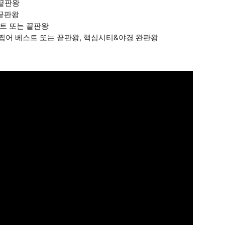
 끝판왕
 끝판왕
트 또는 끝판왕
콕찝어 베스트 또는 끝판왕, 핵심시티&야경 완판왕