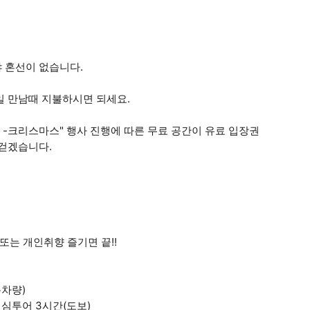
야 혼선이 없습니다.
일 만남때 지불하시면 되세요.
-크리스마스" 행사 진행에 따른 무료 공간이 유료 입장권
 걷겠습니다.
또는 개인취향 즐기면 끝!!
용차량)
핵심투어 3시간(도보)