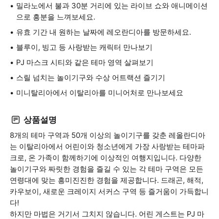
밀라노에서 불과 30분 거리에 있는 라이브 쇼와 애니메이션
으로 흥분을 느껴보세요.
유효 기간 내 원하는 날짜에 레오란디아를 방문하세요.
블루이, 빙고 등 사랑받는 캐릭터 만나보기
PJ 마스크 시티와 같은 테마 영역 살펴보기
스릴 넘치는 놀이기구와 수상 어트랙션 즐기기
미니탈리아에서 이탈리아를 미니어처로 만나보세요
상품설명
8개의 테마 구역과 50개 이상의 놀이기구를 갖춘 레올란디아
는 이탈리아에서 어린이와 청소년에게 가장 사랑받는 테마파
크로, 온 가족이 함께하기에 이상적인 여행지입니다. 다양한
놀이기구와 짜릿한 경험을 즐길 수 있는 각 테마 구역은 모든
연령대에 맞는 흥미진진한 경험을 제공합니다. 드래곤, 해적,
카우보이, 새로운 크레이지 서커스 구역 등 즐거움이 가득합니
다!
하지만 마법은 거기서 그치지 않습니다. 어린 게스트는 PJ 마