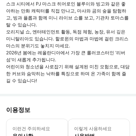
스크 시티에서 PJ 마스크 히어로인 블루이와 빙고와 같은 좋
아하는 만화 캐릭터를 직접 만나고, 마샤와 곰의 숲을 탐험하
고, 빙과 플롭과 함께 미니 라이브 쇼를 보고, 기관차 토마스를
탈 수 있습니다.
오리지널 쇼, 엔터테인먼트 활동, 독점 체험, 농장, 유서 깊은
미니탈리아도 있습니다. 할로윈의 마법과 마법에 걸린 크리스
마스의 분위기도 놓치지 마세요.
2026년 봄에는 레올란디아에서 가장 큰 롤러코스터인 '리버
섬'이 새롭게 추가됩니다.
어린이와 청소년을 사로잡기 위해 설계된 미친 모험으로, 대담
한 커브와 숨막히는 낙하를 특징으로 하며 온 가족이 함께 즐
길 수 있습니다!
이용정보
레올란디아 입장에 유효한 단일 가격의 오픈
이런건 주의하세요
이렇게 사용하세요