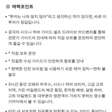
매력포인트
"투어는 나와 맞지 않아"라고 생각하신 적이 있다면, 바로 이
투어가 정답입니다.
궁극의 시드니 하버 가이드 셀프 드라이브 어드벤처를 통해
전문가 가이드의 안내에 따라 직접 보트를 운전하며 편안하
게 즐길 수 있습니다.
* 직접 보트 운전
* 친절한 수상 가이드가 안전하게 항로를 안내
* 완벽한 안전 브리핑 및 사용하기 쉬운 제어 장치—면허 불
필요
3시간 동안 오페라 하우스, 시드니 하버 브리지, 고급 교외
지역, 가든 아일랜드의 해군 함정, 한적한 해변, 달링 하버,
고트 아일랜드 등 대부분의 방문객이 가보지 못하는 명소를
가까이에서 볼 수 있습니다.
마치 내 보트처럼 자유롭게 탐험할 수 있는 가이드 투어입니