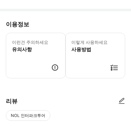
이용정보
1월 1일-12월 30일: 08:30-17:00 1
중국에 현존하는 유일하고 완전한 수륙 
이런건 주의하세요
이렇게 사용하세요
유의사항
사용방법
리뷰
NOL 인터파크투어
NOL