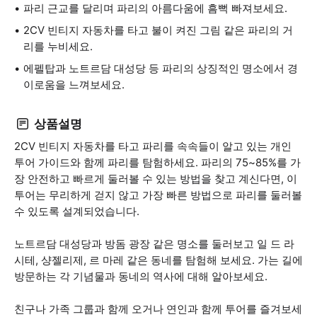
파리 근교를 달리며 파리의 아름다움에 흠뻑 빠져보세요.
2CV 빈티지 자동차를 타고 불이 켜진 그림 같은 파리의 거
리를 누비세요.
에펠탑과 노트르담 대성당 등 파리의 상징적인 명소에서 경
이로움을 느껴보세요.
상품설명
2CV 빈티지 자동차를 타고 파리를 속속들이 알고 있는 개인
투어 가이드와 함께 파리를 탐험하세요. 파리의 75~85%를 가
장 안전하고 빠르게 둘러볼 수 있는 방법을 찾고 계신다면, 이
투어는 무리하게 걷지 않고 가장 빠른 방법으로 파리를 둘러볼
수 있도록 설계되었습니다.
노트르담 대성당과 방돔 광장 같은 명소를 둘러보고 일 드 라
시테, 샹젤리제, 르 마레 같은 동네를 탐험해 보세요. 가는 길에
방문하는 각 기념물과 동네의 역사에 대해 알아보세요.
친구나 가족 그룹과 함께 오거나 연인과 함께 투어를 즐겨보세