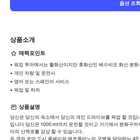
옵션 조
상품소개
매력포인트
워킹 투어에서는 활화산이지만 휴화산인 베수비오 화산 분화구
개인 차량 및 운전사
영어 또는 스페인어 서비스
픽업 및 하차
상품설명
당신은 당신의 숙소에서 당신의 개인 드라이브를 픽업 할 것입
입니다 당신은 1000 mt까지 운전할 것이고 거기에서 분화구
이의 산책로를 감상 할 수 있습니다.
두 개의 로마 도시 폼페이와 에르콜라노의 구별을 담당하는 40