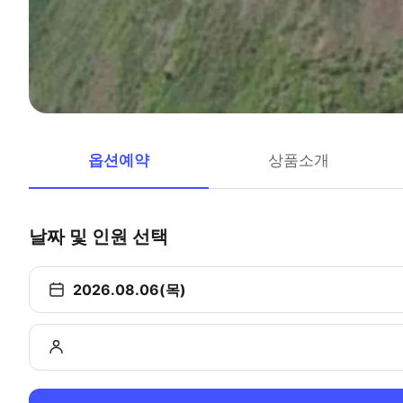
옵션예약
상품소개
날짜 및 인원 선택
2026.08.06(목)