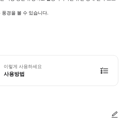
풍경을 볼 수 있습니다.
 소요시간 : 120분 (옵션에 따라 소요 시간이 다를 수 있으니, 예약 시 확인 부
이렇게 사용하세요
사용방법
방법을 확인한 후 이용해 주시기 바랍니다. ● 48시간 이내에 바우처를 받지 