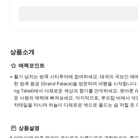
상품소개
매력포인트
활기 넘치는 방콕 시티투어에 참여하세요. 태국의 국보인 에메랄드 
한 방콕 왕궁 (Grand Palace)을 방문하며 여행을 시작합니다. 
ng Talad)에서 다채로운 색상과 향기를 만끽하세요. 왓아룬 (
운 사원의 매력에 빠져보세요. 마지막으로, 루프탑 바에서 석
칵테일을 마시며 하늘이 다채로운 색으로 물드는 숨 막힐 듯 
상품설명
* 석양 아래 방콕 왕궁의 경이로운 아름다움을 경험하세요. 황