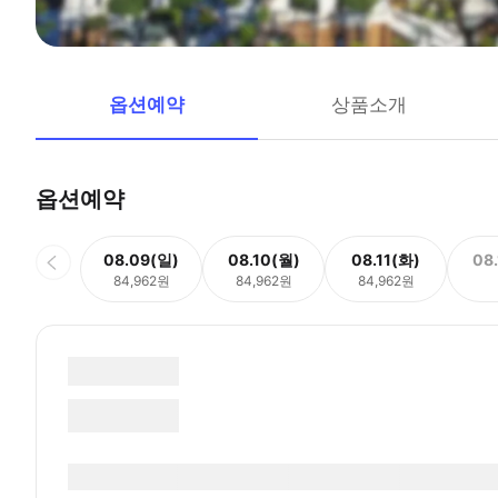
옵션예약
상품소개
옵션예약
08.09(일)
08.10(월)
08.11(화)
08
84,962원
84,962원
84,962원