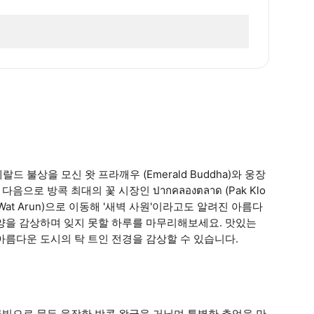
불상을 모신 왓 프라깨우 (Emerald Buddha)와 웅장
다음으로 방콕 최대의 꽃 시장인 ปากคลองตลาด (Pak Klo
Wat Arun)으로 이동해 '새벽 사원'이라고도 알려진 아름다
양을 감상하며 잊지 못할 하루를 마무리해보세요. 맛있는
아름다운 도시의 탁 트인 전경을 감상할 수 있습니다.
금빛으로 물든 웅장한 방콕 왕궁을 거닐며 특별한 추억을 만