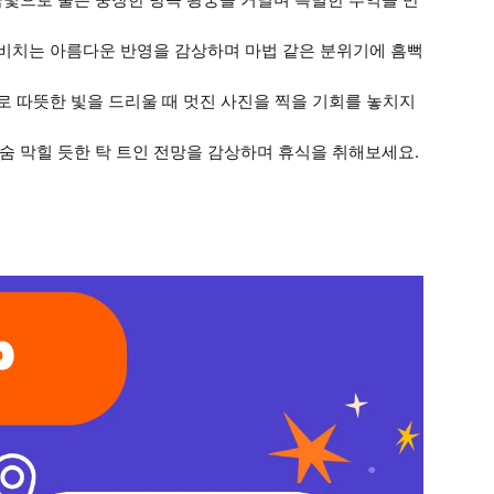
에 비치는 아름다운 반영을 감상하며 마법 같은 분위기에 흠뻑
위로 따뜻한 빛을 드리울 때 멋진 사진을 찍을 기회를 놓치지
숨 막힐 듯한 탁 트인 전망을 감상하며 휴식을 취해보세요.