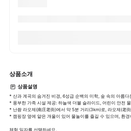
상품소개
상품설명
* 산과 계곡의 숨겨진 비경, 6성급 순백의 미학, 숲 속의 아름
* 풍부한 가족 시설 제공: 하늘색 더블 슬라이드, 어린이 안전 
* 난좡 라오제(南庄老街)에서 약 5분 거리(3km)로, 라오제(
* 캠핑장 옆에 얕은 개울이 있어 물놀이를 즐길 수 있으며, 환
체험 일자를 선택하세요.