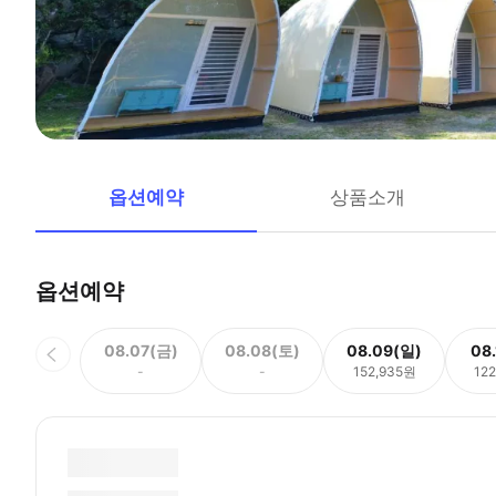
옵션예약
상품소개
옵션예약
08.07(금)
08.08(토)
08.09(일)
08
-
-
152,935원
12