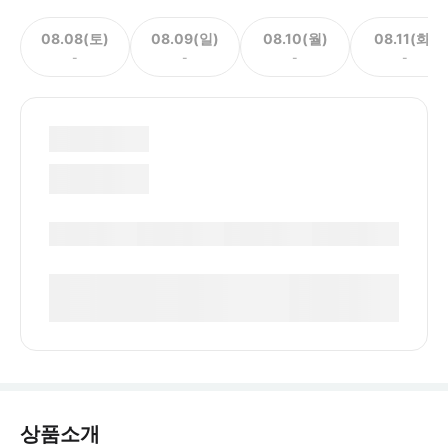
08.08(토)
08.09(일)
08.10(월)
08.11(화)
-
-
-
-
상품소개