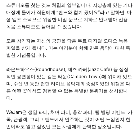
스튜디오를 찾는 것도 체험의 일부입니다. 지상층에 있는 기타
매장에 들어가 직원에게 “밴드와 함께 왔어요”라고 말하면, 마
셜 앰프 스택으로 위장한 비밀 문으로 지하로 안내받아 전용
녹음 스튜디오로 들어갈 수 있습니다.
모든 참가자는 자신의 공연을 담은 무료 디지털 오디오 녹음
파일을 받게 됩니다. 이는 여러분이 함께 만든 음악에 대한 특
별한 기념품입니다.
라운드하우스(Roundhouse), 재즈 카페(Jazz Cafe) 등 상징
적인 공연장이 있는 캠든 타운(Camden Town)에 위치해 있으
며, 수십 년 동안 런던 라이브 음악계의 중심지였던 위잼은 다
른 어떤 곳에서도 경험할 수 없는 특별한 분위기를 선사합니
다.
WeJam은 생일 파티, 처녀 파티, 총각 파티, 팀 빌딩 이벤트, 가
족, 관광객, 그리고 밴드에서 연주하는 것이 어떤 느낌인지 한
번이라도 알고 싶었던 모든 사람에게 완벽한 장소입니다.