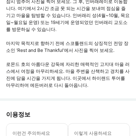
잠시 멈추어 사진을 찍어 보세요. 그 후, 인버래레이로 이동합
니다. 여기에서 2시간 조금 못 되는 시간을 보내며 점심을 즐
기고 마을을 탐방할 수 있습니다. 인버래리 성(4월~10월, 목요
일~월요일 운영) 또는 19세기에 운영되었던 인버래리 교도소
를 방문하실 수 있습니다.
마지막 목적지로 향하기 전에 스코틀랜드의 상징적인 전망 장
소인 ‘Rest and Be Thankful’에서 사진을 찍어 보세요.
로몬드 호의 아름다운 강둑에 자리한 매력적인 고지대 마을 러
스에서 여정을 마무리하세요. 마을 주변을 산책하고 경치를 사
진에 담을 시간을 가지게 됩니다. 이곳에서 하이랜드 투어를
마무리하며 에든버러로 다시 돌아옵니다.
이용정보
* 소요시간 : 600분 (옵션에 따라 소
이런건 주의하세요
이렇게 사용하세요