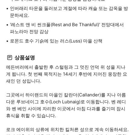
인버래리 타운을 둘러보고 계절에 따라 캐슬 또는 감옥을 방
문하세요.
'레스트 앤 비 썬크풀(Rest and Be Thankful)' 전망대에서
파노라마 전망 감상
로몬드 호수 기슭에 있는 러스(Luss) 마을 산책
상품설명
에든버러에서 출발한 후 스털링과 그 멋진 언덕 위 성을 지나
게 됩니다. 첫 번째 목적지는 14세기 후반에 지어진 웅장한 요
새인 던 성입니다.
그곳에서 하이랜드의 마을인 칼란더(Callander)를 지나 아름
다운 루브네이그 호수(Loch Lubnaig)로 이동합니다. 벤 레디
와 벤 베인 사이에 자리한 이곳에서 아침 다과를 즐기며 잠시
휴식을 취할 수 있습니다.
로크 에이위의 상류에 위치한 킬처른 성으로 계속 이동하세요.