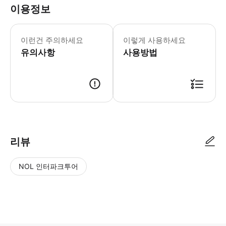
이용정보
이런건 주의하세요
이렇게 사용하세요
유의사항
사용방법
리뷰
NOL 인터파크투어
NOL
별
사
에서
점
진/
작성
높
동
된