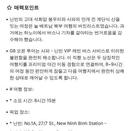
매력포인트
닌빈의 고대 석회암 봉우리와 사파의 안개 낀 계단식 산을
잇는 여정은 늘 베트남 북부 여행의 버킷리스트였습니다. 과
거에는 하노이에서 버스나 기차를 갈아타는 번거로움을 감
수해야 했습니다.
G8 오픈 투어는 사파 - 닌빈 VIP 캐빈 버스 서비스로 이러한
불편함을 완전히 해소합니다. 이 직행 노선은 두 상징적인
여행지를 프리미엄 야간 이동 경험으로 연결하여, 8~9시간
의 여정 동안 편안하게 잠들고 다음 여행지에서 완전히 상쾌
한 상태로 깨어날 수 있도록 합니다.
# 여행 정보:
* 소요 시간: 8시간 15분
픽업 장소:
* 닌빈: No.1A, 27/7 St., New Ninh Binh Station -