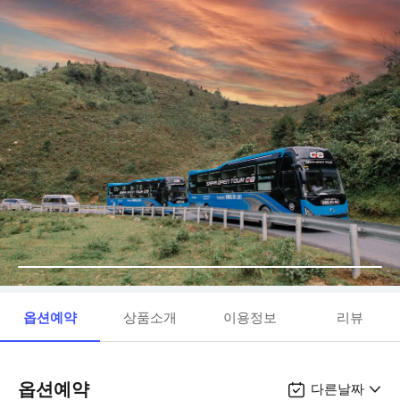
옵션예약
상품소개
이용정보
리뷰
옵션예약
다른날짜