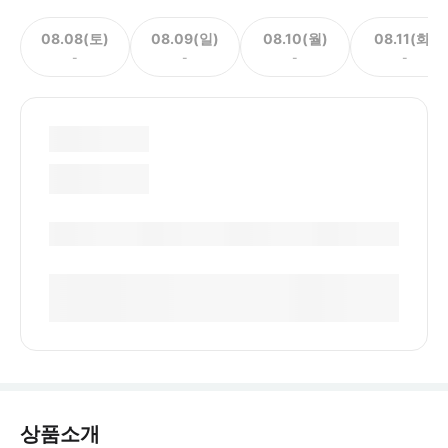
08.08(토)
08.09(일)
08.10(월)
08.11(화)
-
-
-
-
상품소개