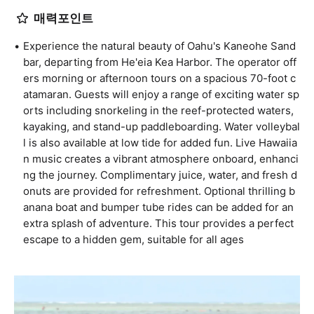
매력포인트
Experience the natural beauty of Oahu's Kaneohe Sand
bar, departing from He'eia Kea Harbor. The operator off
ers morning or afternoon tours on a spacious 70-foot c
atamaran. Guests will enjoy a range of exciting water sp
orts including snorkeling in the reef-protected waters,
kayaking, and stand-up paddleboarding. Water volleybal
l is also available at low tide for added fun. Live Hawaiia
n music creates a vibrant atmosphere onboard, enhanci
ng the journey. Complimentary juice, water, and fresh d
onuts are provided for refreshment. Optional thrilling b
anana boat and bumper tube rides can be added for an
extra splash of adventure. This tour provides a perfect
escape to a hidden gem, suitable for all ages