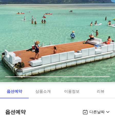
옵션예약
상품소개
이용정보
리뷰
옵션예약
다른날짜