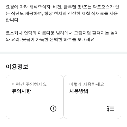
요청에 따라 채식주의자, 비건, 글루텐 및/또는 락토오스가 없
는 식단도 제공하며, 항상 현지의 신선한 제철 식재료를 사용
합니다.
토스카나 언덕의 아름다운 빌라에서 그림처럼 펼쳐지는 놀이
와 요리, 웃음이 가득한 완벽한 하루를 보내세요.
이용정보
* 소요시간 : 180분 (옵션에 따라 소
이런건 주의하세요
이렇게 사용하세요
유의사항
사용방법
● 예약접수 후 확정이 되면 이용가능합니다. ● 바우처에 안내된 사용 방법