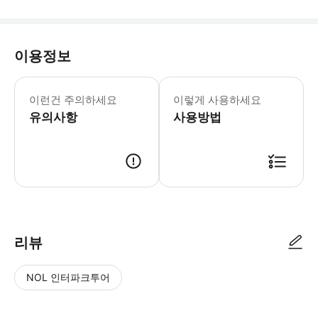
이용정보
• 만 3세 미만은 무료입니다. • 만 4
이런건 주의하세요
이렇게 사용하세요
유의사항
사용방법
■ 연령규정 - 성인 : 만 18세~64세 - 청소년 : 만 12세~17세 - 
리뷰
NOL 인터파크투어
NOL
별
사