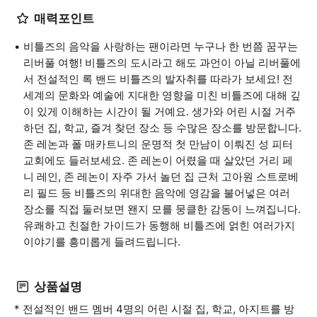
매력포인트
비틀즈의 음악을 사랑하는 팬이라면 누구나 한 번쯤 꿈꾸는
리버풀 여행! 비틀즈의 도시라고 해도 과언이 아닐 리버풀에
서 전설적인 록 밴드 비틀즈의 발자취를 따라가 보세요! 전
세계의 문화와 예술에 지대한 영향을 미친 비틀즈에 대해 깊
이 있게 이해하는 시간이 될 거예요. 생가와 어린 시절 거주
하던 집, 학교, 즐겨 찾던 장소 등 수많은 장소를 방문합니다.
존 레논과 폴 매카트니의 운명적 첫 만남이 이뤄진 성 피터
교회에도 들러보세요. 존 레논이 어렸을 때 살았던 거리 페
니 레인, 존 레논이 자주 가서 놀던 집 근처 고아원 스트로베
리 필드 등 비틀즈의 위대한 음악에 영감을 불어넣은 여러
장소를 직접 둘러보면 왠지 모를 뭉클한 감동이 느껴집니다.
유쾌하고 친절한 가이드가 동행해 비틀즈에 얽힌 여러가지
이야기를 흥미롭게 들려드립니다.
상품설명
* 전설적인 밴드 멤버 4명의 어린 시절 집, 학교, 아지트를 방