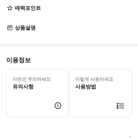
매력포인트
상품설명
이용정보
📍미팅 안내 - 장소 : 런던 지하철 
이런건 주의하세요
이렇게 사용하세요
유의사항
사용방법
예약 확정 후 트리플 메시지로 투어 안내를 드립니다. 안내를 받으실 수 있