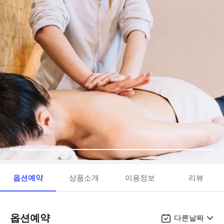
옵션예약
상품소개
이용정보
리뷰
옵션예약
다른날짜