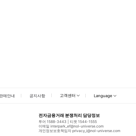
고객센터
판매안내
공지사항
Language
전자금융거래 분쟁처리 담당정보
투어 1588-3443
티켓 1544-1555
이메일 interpark_ef@nol-universe.com
개인정보보호책임자 privacy_i@nol-universe.com