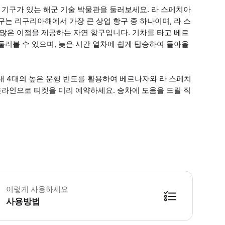
해 기구가 있는 해군 기술 박물관을 둘러보세요. 라 스페치아
는 리구리아해에서 가장 큰 상업 항구 중 하나이며, 라 스
 많은 이점을 제공하는 자연 항구입니다. 기차를 타고 베르
둘러볼 수 있으며, 늦은 시간 열차에 쉽게 탑승하여 돌아올
최대 4대의 높은 운행 빈도를 활용하여 베르나자와 라 스페치
온라인으로 티켓을 미리 예약하세요. 승차에 도움을 드릴 직
역 디지털 티켓은 지명적이고 개인적이며 양도 할 수 없습니다. 티켓은 예정된 
이렇게 사용하세요
사용방법
방법을 확인한 후 이용해 주시기 바랍니다. ● 48시간 이내에 바우처를 받지 