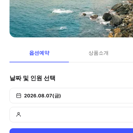
옵션예약
상품소개
날짜 및 인원 선택
2026.08.07(금)