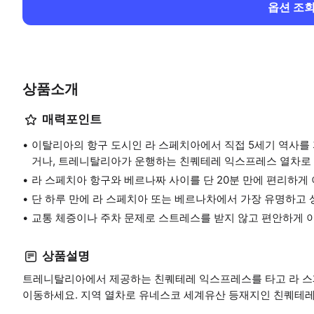
옵션 조
상품소개
매력포인트
이탈리아의 항구 도시인 라 스페치아에서 직접 5세기 역사를
거나, 트레니탈리아가 운행하는 친퀘테레 익스프레스 열차로 약
라 스페치아 항구와 베르나짜 사이를 단 20분 만에 편리하게
단 하루 만에 라 스페치아 또는 베르나차에서 가장 유명하고
교통 체증이나 주차 문제로 스트레스를 받지 않고 편안하게
상품설명
트레니탈리아에서 제공하는 친퀘테레 익스프레스를 타고 라 스페
이동하세요. 지역 열차로 유네스코 세계유산 등재지인 친퀘테레