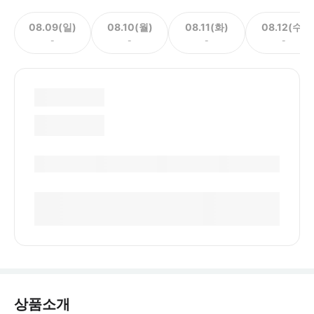
08.09(일)
08.10(월)
08.11(화)
08.12(수)
-
-
-
-
상품소개