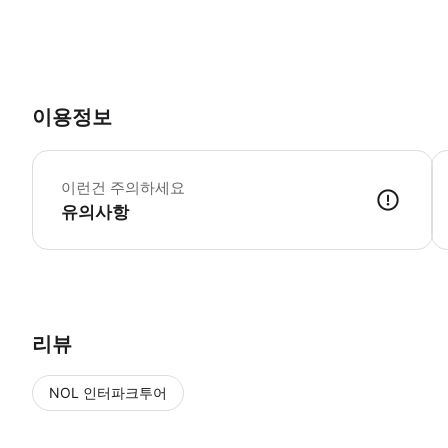
이용정보
이런건 주의하세요
유의사항
현지 여행사에서 참여일 4~5일 전에 연락을 드립니다. 드라이버 정보와 차
리뷰
NOL 인터파크투어
NOL
에서 작성된 리뷰 입니다.