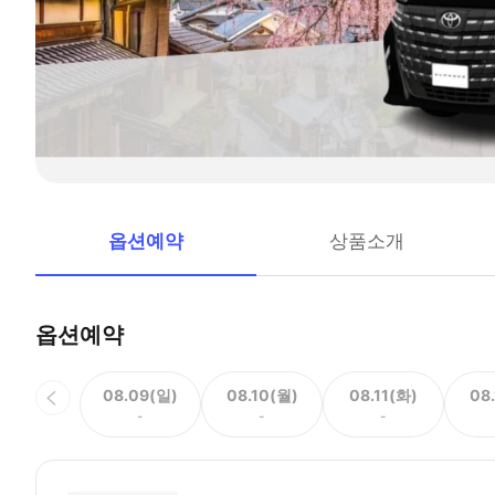
옵션예약
상품소개
옵션예약
08.09(일)
08.10(월)
08.11(화)
08
-
-
-