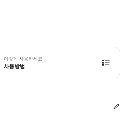
이렇게 사용하세요
사용방법
량 번호는 전날 오후 6시부터 예정 시간 2시간 전까지 전송됩니다. 이메일 또는