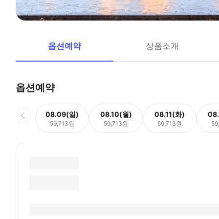
옵션예약
상품소개
옵션예약
08.09(일)
08.10(월)
08.11(화)
08
59,713원
59,713원
59,713원
59