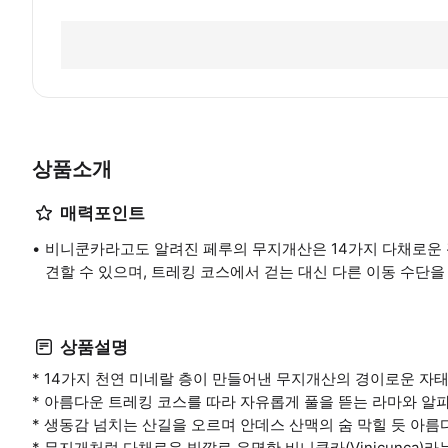
상품소개
매력포인트
비니쿤카라고도 알려진 페루의 무지개산은 14가지 다채로운 
견할 수 있으며, 트레킹 코스에서 걷는 대신 다른 이동 수단
상품설명
* 14가지 천연 미네랄 층이 만들어낸 무지개산의 경이로운 자
* 아름다운 트레킹 코스를 따라 자유롭게 풀을 뜯는 라마와 알
* 생동감 넘치는 산길을 오르며 안데스 산맥의 숨 막힐 듯 아름
* 무지개처럼 다채로운 빛깔로 유명한 비니쿤카(Vinicunca)