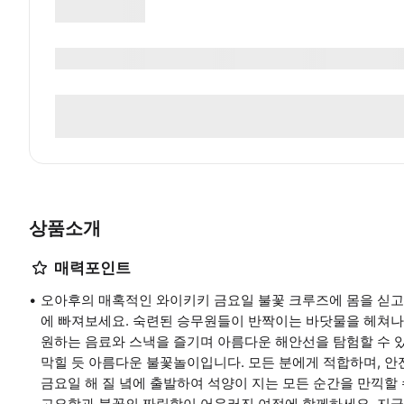
상품소개
매력포인트
오아후의 매혹적인 와이키키 금요일 불꽃 크루즈에 몸을 싣고 
에 빠져보세요. 숙련된 승무원들이 반짝이는 바닷물을 헤쳐나가
원하는 음료와 스낵을 즐기며 아름다운 해안선을 탐험할 수 
막힐 듯 아름다운 불꽃놀이입니다. 모든 분에게 적합하며, 
금요일 해 질 녘에 출발하여 석양이 지는 모든 순간을 만끽할
고요함과 불꽃의 짜릿함이 어우러진 여정에 함께하세요. 지