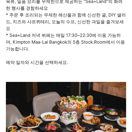
육류, 일품 요리를 무제한으로 제공하는 "Sea+Land"의 화려
한 행사를 경험하세요
* 주문 후 조리되는 무제한 해산물과 함께 신선한 굴, DIY 샐러
드, 치즈와 샤르퀴테리, 오늘의 수프, 신선한 과일을 즐겨보세
요
* Sea+Land 저녁 뷔페는 매일 17:30~22:30에 이용 가능하
며, Kimpton Maa-Lai Bangkok의 5층 Stock.Room에서 이용
가능합니다.
예약 일자와 시간을 선택하세요.