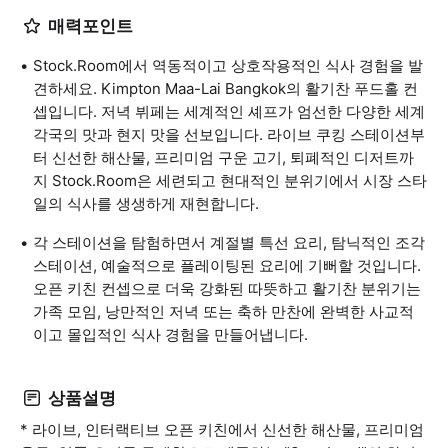
매력포인트
Stock.Room에서 역동적이고 상호작용적인 식사 경험을 발
견하세요. Kimpton Maa-Lai Bangkok의 활기찬 푸드홀 컨
셉입니다. 저녁 뷔페는 세계적인 셰프가 엄선한 다양한 세계
각국의 맛과 현지 맛을 선보입니다. 라이브 쿠킹 스테이션부
터 신선한 해산물, 프리미엄 구운 고기, 퇴폐적인 디저트까
지 Stock.Room은 세련되고 현대적인 분위기에서 시장 스타
일의 식사를 생생하게 재현합니다.
각 스테이션을 탐험하면서 계절별 특선 요리, 탐닉적인 조각
스테이션, 예술적으로 플레이팅된 요리에 기뻐할 것입니다.
오픈 키친 컨셉으로 더욱 강화된 따뜻하고 활기찬 분위기는
가족 모임, 낭만적인 저녁 또는 축하 만찬에 완벽한 사교적
이고 몰입적인 식사 경험을 만들어냅니다.
상품설명
* 라이브, 인터랙티브 오픈 키친에서 신선한 해산물, 프리미엄