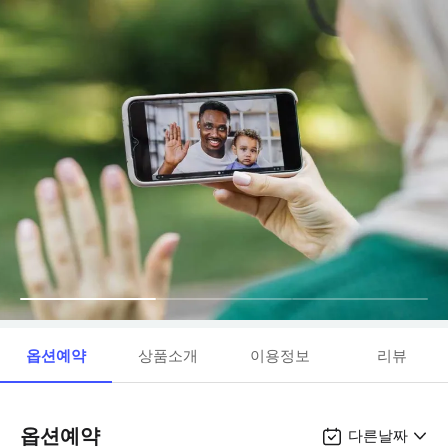
옵션예약
상품소개
이용정보
리뷰
옵션예약
다른날짜