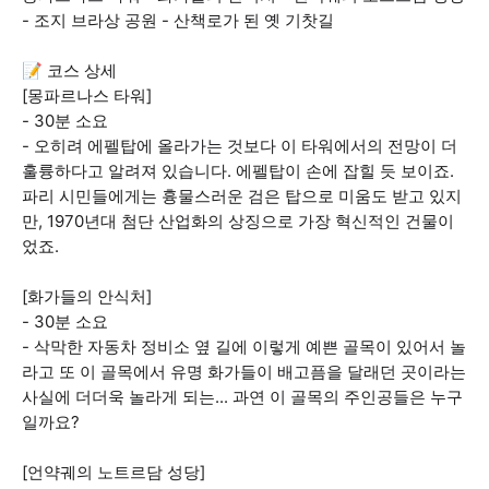
- 조지 브라상 공원 - 산책로가 된 옛 기찻길
📝 코스 상세
[몽파르나스 타워]
- 30분 소요
- 오히려 에펠탑에 올라가는 것보다 이 타워에서의 전망이 더
훌륭하다고 알려져 있습니다. 에펠탑이 손에 잡힐 듯 보이죠.
파리 시민들에게는 흉물스러운 검은 탑으로 미움도 받고 있지
만, 1970년대 첨단 산업화의 상징으로 가장 혁신적인 건물이
었죠.
[화가들의 안식처]
- 30분 소요
- 삭막한 자동차 정비소 옆 길에 이렇게 예쁜 골목이 있어서 놀
라고 또 이 골목에서 유명 화가들이 배고픔을 달래던 곳이라는
사실에 더더욱 놀라게 되는... 과연 이 골목의 주인공들은 누구
일까요?
[언약궤의 노트르담 성당]