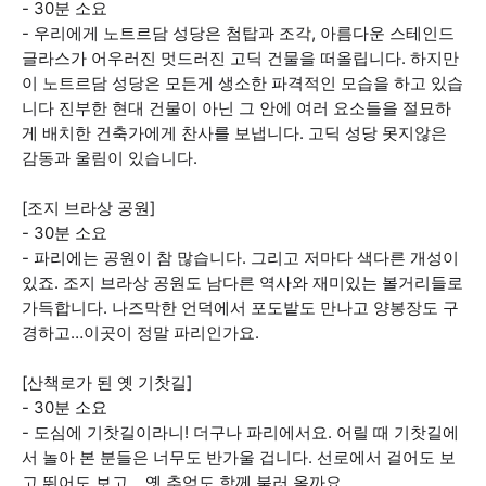
- 30분 소요
- 우리에게 노트르담 성당은 첨탑과 조각, 아름다운 스테인드
글라스가 어우러진 멋드러진 고딕 건물을 떠올립니다. 하지만
이 노트르담 성당은 모든게 생소한 파격적인 모습을 하고 있습
니다 진부한 현대 건물이 아닌 그 안에 여러 요소들을 절묘하
게 배치한 건축가에게 찬사를 보냅니다. 고딕 성당 못지않은
감동과 울림이 있습니다.
[조지 브라상 공원]
- 30분 소요
- 파리에는 공원이 참 많습니다. 그리고 저마다 색다른 개성이
있죠. 조지 브라상 공원도 남다른 역사와 재미있는 볼거리들로
가득합니다. 나즈막한 언덕에서 포도밭도 만나고 양봉장도 구
경하고…이곳이 정말 파리인가요.
[산책로가 된 옛 기찻길]
- 30분 소요
- 도심에 기찻길이라니! 더구나 파리에서요. 어릴 때 기찻길에
서 놀아 본 분들은 너무도 반가울 겁니다. 선로에서 걸어도 보
고 뛰어도 보고... 옛 추억도 함께 불러 올까요.