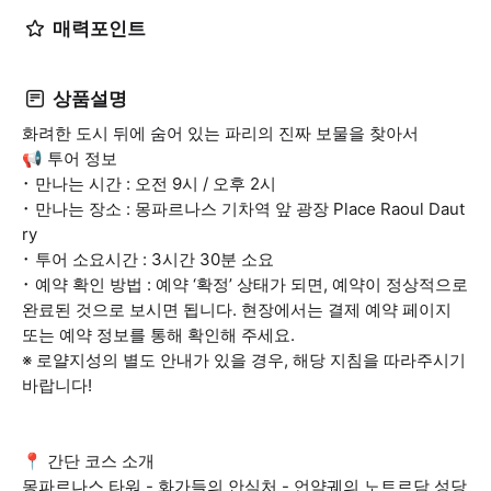
매력포인트
상품설명
화려한 도시 뒤에 숨어 있는 파리의 진짜 보물을 찾아서
📢 투어 정보
･ 만나는 시간 : 오전 9시 / 오후 2시
･ 만나는 장소 : 몽파르나스 기차역 앞 광장 Place Raoul Daut
ry
･ 투어 소요시간 : 3시간 30분 소요
･ 예약 확인 방법 : 예약 ‘확정’ 상태가 되면, 예약이 정상적으로
완료된 것으로 보시면 됩니다. 현장에서는 결제 예약 페이지
또는 예약 정보를 통해 확인해 주세요.
※ 로얄지성의 별도 안내가 있을 경우, 해당 지침을 따라주시기
바랍니다!
📍 간단 코스 소개
몽파르나스 타워 - 화가들의 안식처 - 언약궤의 노트르담 성당