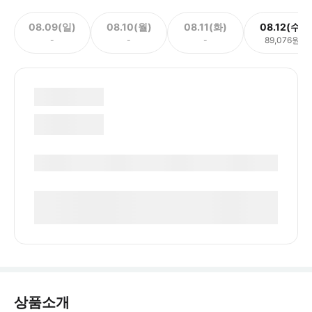
08.09(일)
08.10(월)
08.11(화)
08.12(수)
-
-
-
89,076원
상품소개