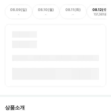
08.09(일)
08.10(월)
08.11(화)
08.12(수)
-
-
-
151,361원
상품소개