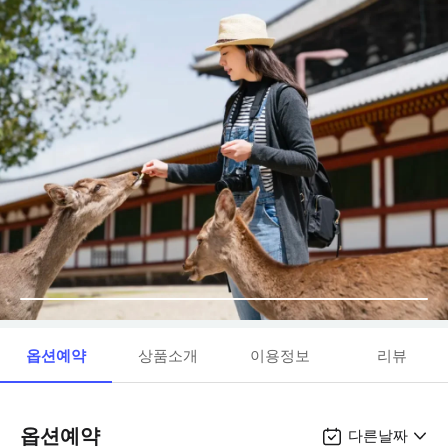
옵션예약
상품소개
이용정보
리뷰
옵션예약
다른날짜