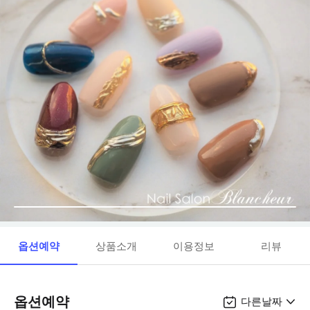
옵션예약
상품소개
이용정보
리뷰
옵션예약
다른날짜