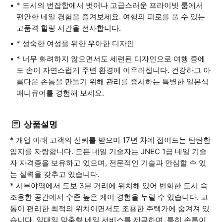
* 도시의 번잡함에서 벗어나 고급스러운 프라이빗 룸에서
편안한 네일 경험을 즐겨보세요. 여행의 피로를 풀 수 있는
고품격 힐링 시간을 선사합니다.
* 성숙한 여성을 위한 우아한 디자인
* 너무 화려하지 않으면서도 세련된 디자인으로 여행 중에
도 손이 자연스럽게 주변 환경에 어우러집니다. 건강하고 아
름다운 손톱을 만들기 위해 관리를 중시하는 특별한 일본식
매니큐어를 경험해 보세요.
상품설명
* 개업 이래 고객의 신뢰를 받으며 17년 차에 접어드는 탄탄한
입지를 자랑합니다. 모든 네일 기술자는 JNEC 1급 네일 기술
자 자격증을 보유하고 있으며, 전문적인 기술과 안심할 수 있
는 실력을 갖추고 있습니다.
* 시부야역에서 도보 3분 거리에 위치해 있어 번화한 도시 속
조용한 공간에서 수준 높은 케어 경험을 누릴 수 있습니다. 교
통이 편리한 최적의 위치이면서도 조용한 주택가에 숨겨져 있
습니다. 일대일 맞춤형 네일 서비스를 제공하며, 특히 손톱이