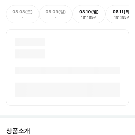
08.08(토)
08.09(일)
08.10(월)
08.11(화)
-
-
181,185원
181,185원
상품소개