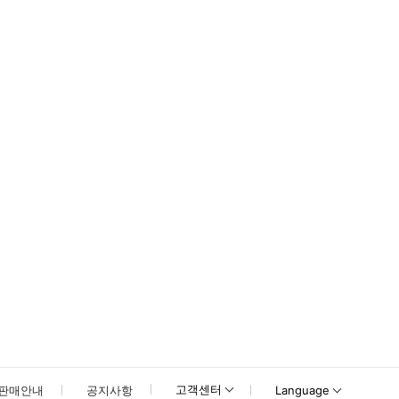
프 한 대 정원은 최대 3명입니다. 영아는 본 투어에 참여할 수 없습니다. 그룹 
못하신 경우 고객센터로 문의해 주시기 바랍니다.
고객센터
판매안내
공지사항
Language