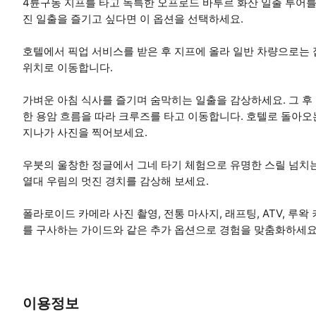
4륜구동 지프를 타고 독특한 오프로드 바투르 화산 일출 투어를
진 일출을 즐기고 싶다면 이 옵션을 선택하세요.
호텔에서 픽업 서비스를 받은 후 지프에 올라 일반 차량으로는 
위치로 이동합니다.
가벼운 아침 식사를 즐기며 숨막히는 일출을 감상하세요. 그 후
한 용암 흐름을 따라 크루즈를 타고 이동합니다. 호텔로 돌아오
지나가 사진을 찍어보세요.
우붓의 울창한 정글에서 그네 타기 체험으로 유명한 스릴 넘치
열대 우림의 멋진 경치를 감상해 보세요.
폴라로이드 카메라 사진 촬영, 전통 마사지, 래프팅, ATV, 루왁
를 구사하는 가이드와 같은 추가 옵션으로 경험을 맞춤화하세요(
이용정보