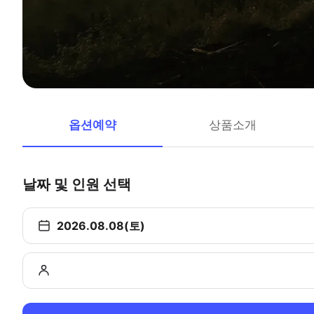
옵션예약
상품소개
날짜 및 인원 선택
2026.08.08(토)