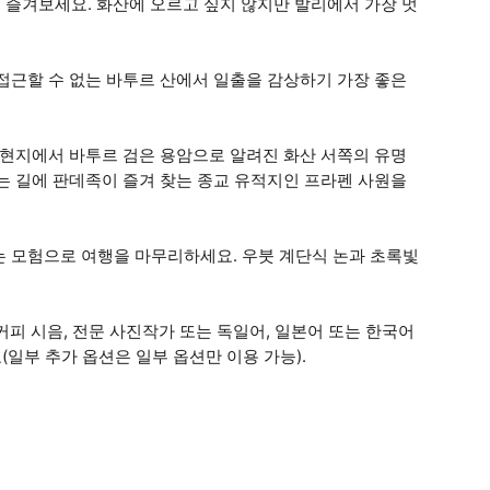
 즐겨보세요. 화산에 오르고 싶지 않지만 발리에서 가장 멋
접근할 수 없는 바투르 산에서 일출을 감상하기 가장 좋은
 현지에서 바투르 검은 용암으로 알려진 화산 서쪽의 유명
는 길에 판데족이 즐겨 찾는 종교 유적지인 프라펜 사원을
는 모험으로 여행을 마무리하세요. 우붓 계단식 논과 초록빛
 커피 시음, 전문 사진작가 또는 독일어, 일본어 또는 한국어
일부 추가 옵션은 일부 옵션만 이용 가능).