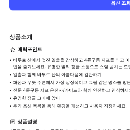
옵션 조
상품소개
매력포인트
바투르 산에서 멋진 일출을 감상하고 4륜구동 지프를 타고 이
법을 즐겨보세요. 유명한 발리 정글 스윙으로 스릴 넘치는 모
일출과 함께 바투르 산의 아름다움에 감탄하기
화산과 우붓 주변에서 가장 상징적이고 그림 같은 명소를 방
전문 4륜구동 지프 운전자/가이드와 함께 안전하고 안심하세
유명한 정글 그네에 앉아
추가 옵션 목록을 통해 환경을 개선하고 사용자 지정하세요.
상품설명