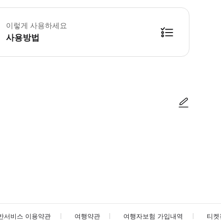
가라에 위치한 호텔을 제외하고 섬 전역에서 호텔 픽업 및 하차가 제공됩니다. 지
이렇게 사용하세요
사용방법
방법을 확인한 후 이용해 주시기 바랍니다. ● 48시간 이내에 바우처를 받지 
사진/동영상
사진/동영상
반서비스 이용약관
여행약관
여행자보험 가입내역
티켓