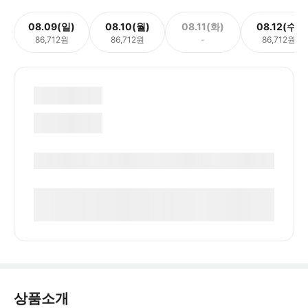
08.09(일)
08.10(월)
08.11(화)
08.12(수)
86,712원
86,712원
-
86,712원
상품소개