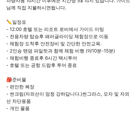
차량사용 10시간 이후에는 시간당 5$ 챠지 있습니다. 가이드
님께 직접 지불하시면됩니다.
✏️일정표
- 12:00 호텔 또는 리조트 로비에서 가이드 미팅
- 전용차량 탑승후 패러글라이딩 체험장으로 이동
- 체험장 도착후 안전장비 및 간단한 안전교육.
- 2인승 텐덤 파일럿과 함께 체험 비행 (약10분-15분)
- 채험비행 종료후 6시간 택시투어
- 호텔 또는 공항 드랍후 투어 종료
🎒준비물
- 편안한 복장
- 썬크림(자외선이 엄청 강하답니다.)썬그라스, 모자 및 자외
선 차단용품
- 개인 물품