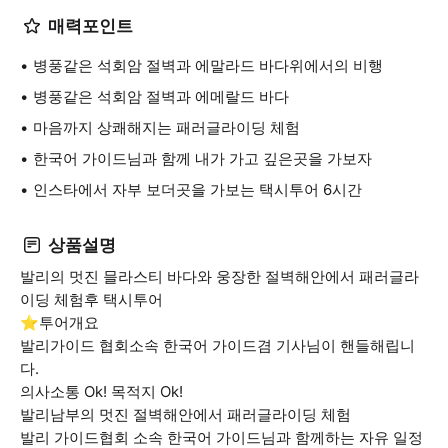
매력포인트
병풍같은 석회암 절벽과 에말라드 바다위에서의 비행
병풍같은 석회암 절벽과 에메랄드 바다
마음까지 상쾌해지는 패러글라이딩 체험
한국어 가이드님과 함께 내가 가고 깊은곳을 가보자
인스타에서 자부 보더곳을 가보는 택시투어 6시간
상품설명
발리의 멋진 믈라스티 바다와 웅장한 절벽해안에서 패러글라
이딩 체험후 택시투어
⭐️투어개요
발리가이드 협회소속 한국어 가이드겸 기사님이 핸들해립니
다.
의사소통 Ok! 목적지 Ok!
발리남부의 멋진 절벽해안에서 패러글라이딩 체험
발리 가이드협회 소속 한국어 가이드님과 함께하는 자유 일정