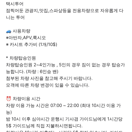
택시투어
점찍어둔 관광지,맛집,스파샾등을 전용차량으로 자유롭게 다
니는 투어
🚙 사용차량
※아반자,APV,룩시오
※ 카시트 추가비 (1개/10$)
* 차량탑승인원
차량탑승인원 2~4인가능 , 5인의 경우 짐이 없는 경우 탑승가
능합니다. (차량 : 6인승 밴)
첨부된 차량 사진을 참고해 주시기 바랍니다.
모객에 따른 차량 변경이 있을 수 있습니다.
⏰ 차량이용 시간
차량 이용 가능 시간은 07:00 ~ 22:00 (최대 10시간 이용 가
능)
밤 10시 이후 심야시간 운행시 기사겸 가이드님에게 1시간당
5$ 가이드님께 직접 지불하시면됩니다.