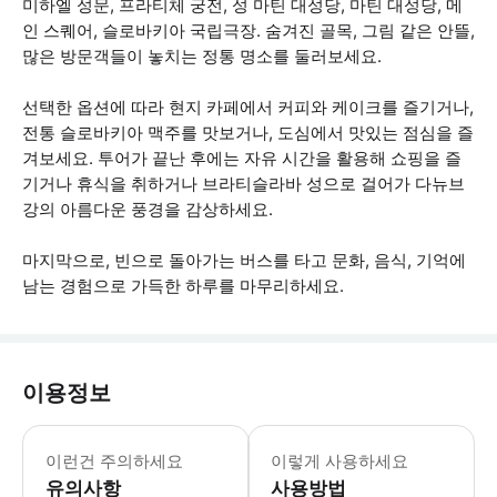
미하엘 성문, 프라티체 궁전, 성 마틴 대성당, 마틴 대성당, 메
인 스퀘어, 슬로바키아 국립극장. 숨겨진 골목, 그림 같은 안뜰,
많은 방문객들이 놓치는 정통 명소를 둘러보세요.
선택한 옵션에 따라 현지 카페에서 커피와 케이크를 즐기거나,
전통 슬로바키아 맥주를 맛보거나, 도심에서 맛있는 점심을 즐
겨보세요. 투어가 끝난 후에는 자유 시간을 활용해 쇼핑을 즐
기거나 휴식을 취하거나 브라티슬라바 성으로 걸어가 다뉴브
강의 아름다운 풍경을 감상하세요.
마지막으로, 빈으로 돌아가는 버스를 타고 문화, 음식, 기억에
남는 경험으로 가득한 하루를 마무리하세요.
이용정보
비엔나와 브라 티 슬라바 사이를 여행 
이런건 주의하세요
이렇게 사용하세요
유의사항
사용방법