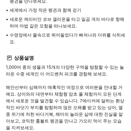
펭귄을 만나보세요.
세계에서 가장 작은 펭귄과 함께 걷기
새로운 캐리비안 코브 갤리온을 타고 일곱 개의 바다로 항해
하며 마법 같은 모험을 떠나보세요.
수영장에서 물속으로 뛰어들었다가 빠져나와 더위를 식히세
요.
상품설명
1,000여 종의 생물과 15개의 다양한 구역을 탐험할 수 있는 놀
라운 수중 세계인 이 어드벤처 파크를 경험해 보세요.
해안선부터 심해까지 매혹적인 여정으로 여러분을 안내할 거
예요. 상어와의 대면부터 체험형 암초 풀 체험까지 모든 단계
에서 새로운 것을 발견할 수 있습니다. 7에이커에 달하는 환상
적인 바닷가 부지를 탐험하며 많은 오해를 받고 있는 상어, 멸
종 위기에 처한 바다거북, 해마의 놀라운 삶에 대한 진실을 알
아보고, 코믹한 훔볼트 펭귄을 만나고 가오리 먹이 주는 모습
을 지켜보세요.