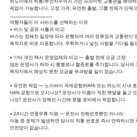
하노이에서 하롱/투안차우까지 가는 프라이빗 교통편을 예약하세요
픽업이 가능합니다. 고정 가격, 유연한 출발, 그룹 전체가 단독으
____________________
여행자들이 이 서비스를 선택하는 이유
• 버스 및 공유 셔틀과 비교:
버스는 정해진 일정에 따라 운행되며 여러 정류장과 교통편이 
목적지로 바로 이동합니다. 우회하거나 낯선 사람을 기다릴 필
• 기타 개인 택시 운영업체와 비교 — 출발 전에 요금 고정:
많은 운영사가 하차 시 통행료나 할증료를 추가합니다. 당사의 
목적지에서 예상치 못한 요금을 부과받을 일이 없습니다.
• 유연한 픽업 — 노이바이 국제공항(HAN) 또는 하노이 시내 
HAN 공항으로 오시나요? 운전사가 이름이 적힌 팻말을 들고
나요? 운전사가 정해진 시간에 호텔 로비에서 픽업합니다.
• 24시간 연중무휴 지원 — 운전사 전화번호뿐만 아니라:
이동 중 문제가 발생하면 당사의 직통 번호로 즉시 연락하시면
안전망이 없습니다.