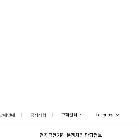
못하신 경우 고객센터로 문의해 주시기 바랍니다.
고객센터
판매안내
공지사항
Language
전자금융거래 분쟁처리 담당정보