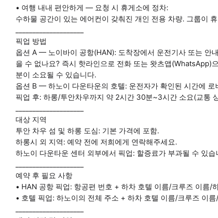
• 여행 내내 편안하게 — 요청 시 휴게소에 정차:
수하물 공간이 있는 에어컨이 갖춰진 개인 전용 차량. 그룹이 
____________________
픽업 방법
옵션 A — 노이바이 공항(HAN): 도착장에서 운전기사 또는 
을 수 없나요? 즉시 핫라인으로 전화 또는 왓츠앱(WhatsApp)
분이 소요될 수 있습니다.
옵션 B — 하노이 다운타운의 호텔: 운전자가 확인된 시간에 로
픽업 후: 하롱/투안차우까지 약 2시간 30분~3시간 소요(교통 상
____________________
대상 지역
투안 차우 섬 및 하롱 도심: 기본 가격에 포함.
하롱시 외 지역: 예약 전에 저희에게 연락해주세요.
하노이 다운타운 센터 외부에서 픽업: 할증료가 부과될 수 있습
____________________
예약 후 필요 사항
• HAN 공항 픽업: 항공편 번호 + 하차 호텔 이름/크루즈 이
• 호텔 픽업: 하노이의 전체 주소 + 하차 호텔 이름/크루즈 
____________________