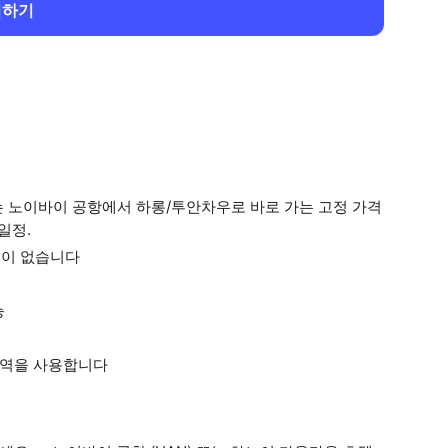
회하기
는 노이바이 공항에서 하롱/투안차우로 바로 가는 고정 가격
일정.
금이 없습니다
능
 번역을 사용합니다