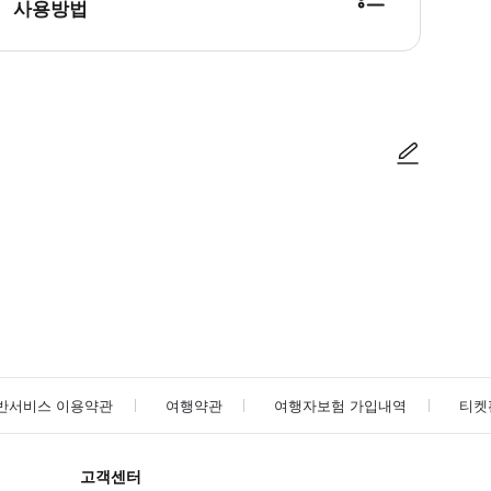
사용방법
방법을 확인한 후 이용해 주시기 바랍니다. ● 48시간 이내에 바우처를 받지 
사진/동영상
사진/동영상
반서비스 이용약관
여행약관
여행자보험 가입내역
티켓
고객센터