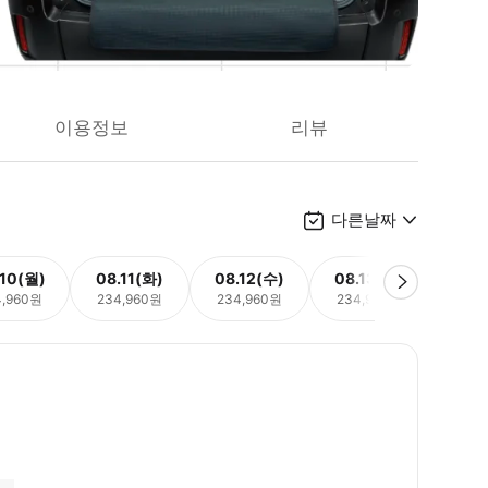
이용정보
리뷰
다른날짜
.10(월)
08.11(화)
08.12(수)
08.13(목)
08.
4,960원
234,960원
234,960원
234,960원
234