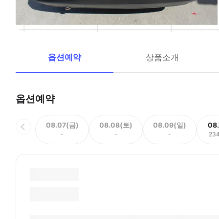
옵션예약
상품소개
옵션예약
08.07(금)
08.08(토)
08.09(일)
08
-
-
-
23