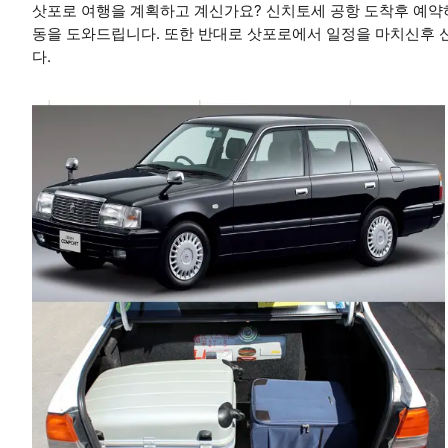
삿포로 여행을 계획하고 계신가요? 신치토세 공항 도착후 예
동을 도와드립니다. 또한 반대로 삿포로에서 일정을 마치신후
다.