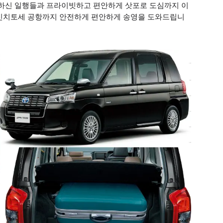
약하신 일행들과 프라이빗하고 편안하게 삿포로 도심까지 이
 신치토세 공항까지 안전하게 편안하게 송영을 도와드립니