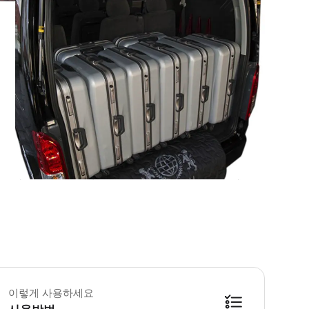
예약전 유의사항-필독!> - 상품이용일 기준 최소 72시간 전 예약상품입니다. - 
이렇게 사용하세요