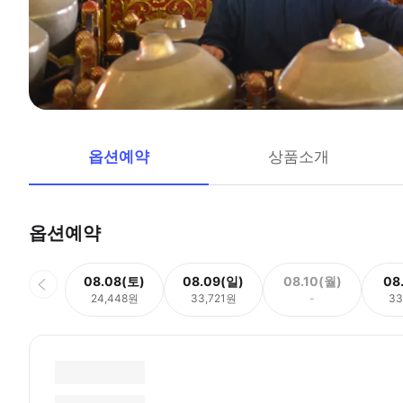
옵션예약
상품소개
옵션예약
08.08(토)
08.09(일)
08.10(월)
08
24,448원
33,721원
-
33