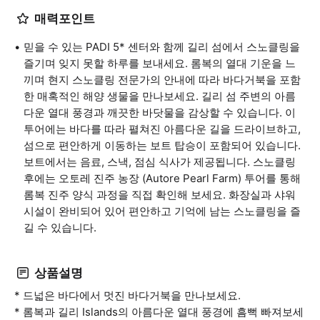
매력포인트
믿을 수 있는 PADI 5* 센터와 함께 길리 섬에서 스노클링을
즐기며 잊지 못할 하루를 보내세요. 롬복의 열대 기운을 느
끼며 현지 스노클링 전문가의 안내에 따라 바다거북을 포함
한 매혹적인 해양 생물을 만나보세요. 길리 섬 주변의 아름
다운 열대 풍경과 깨끗한 바닷물을 감상할 수 있습니다. 이
투어에는 바다를 따라 펼쳐진 아름다운 길을 드라이브하고,
섬으로 편안하게 이동하는 보트 탑승이 포함되어 있습니다.
보트에서는 음료, 스낵, 점심 식사가 제공됩니다. 스노클링
후에는 오토레 진주 농장 (Autore Pearl Farm) 투어를 통해
롬복 진주 양식 과정을 직접 확인해 보세요. 화장실과 샤워
시설이 완비되어 있어 편안하고 기억에 남는 스노클링을 즐
길 수 있습니다.
상품설명
* 드넓은 바다에서 멋진 바다거북을 만나보세요.
* 롬복과 길리 Islands의 아름다운 열대 풍경에 흠뻑 빠져보세