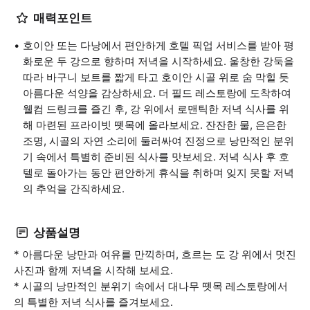
매력포인트
호이안 또는 다낭에서 편안하게 호텔 픽업 서비스를 받아 평
화로운 두 강으로 향하며 저녁을 시작하세요. 울창한 강둑을
따라 바구니 보트를 짧게 타고 호이안 시골 위로 숨 막힐 듯
아름다운 석양을 감상하세요. 더 필드 레스토랑에 도착하여
웰컴 드링크를 즐긴 후, 강 위에서 로맨틱한 저녁 식사를 위
해 마련된 프라이빗 뗏목에 올라보세요. 잔잔한 물, 은은한
조명, 시골의 자연 소리에 둘러싸여 진정으로 낭만적인 분위
기 속에서 특별히 준비된 식사를 맛보세요. 저녁 식사 후 호
텔로 돌아가는 동안 편안하게 휴식을 취하며 잊지 못할 저녁
의 추억을 간직하세요.
상품설명
* 아름다운 낭만과 여유를 만끽하며, 흐르는 도 강 위에서 멋진
사진과 함께 저녁을 시작해 보세요.
* 시골의 낭만적인 분위기 속에서 대나무 뗏목 레스토랑에서
의 특별한 저녁 식사를 즐겨보세요.